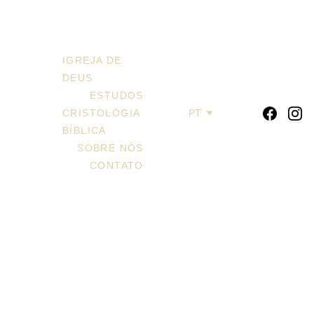
Igreja de Deus
IGREJA DE 
DEUS
ESTUDOS
CRISTOLOGIA 
PT
BÍBLICA
SOBRE NÓS
CONTATO